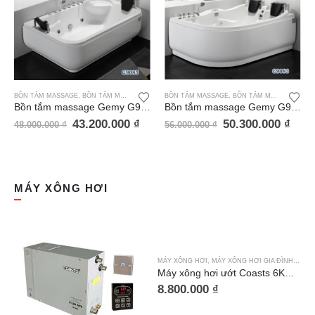
BỒN TẮM MASSAGE
,
BỒN TẮM MASSAGE GEMY
BỒN TẮM MASSAGE
,
BỒN TẮM MASSAGE GEMY
Bồn tắm massage Gemy G9085 – KT:1800*1160*580mm
Bồn tắm massage Gemy G9083 – KT:1800*1210*730mm
43.200.000
₫
50.300.000
₫
48.000.000
₫
56.000.000
₫
MÁY XÔNG HƠI
MÁY XÔNG HƠI
,
MÁY XÔNG HƠI GIA ĐÌNH
,
MÁY 
Máy xông hơi ướt Coasts 6Kw KSB-60
8.800.000
₫