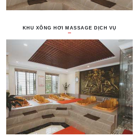
KHU XÔNG HƠI MASSAGE DỊCH VỤ