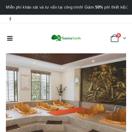
Miễn phí khảo sát và tư vấn tại công trình! Giảm
50%
phí thiết kế.
0