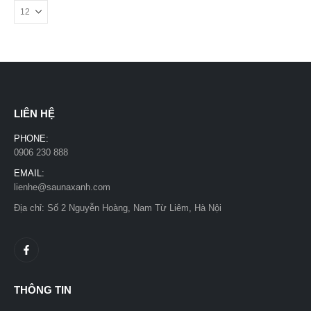
LIÊN HỆ
PHONE:
0906 230 888
EMAIL:
lienhe@saunaxanh.com
Địa chỉ: Số 2 Nguyễn Hoàng, Nam Từ Liêm, Hà Nội
THÔNG TIN