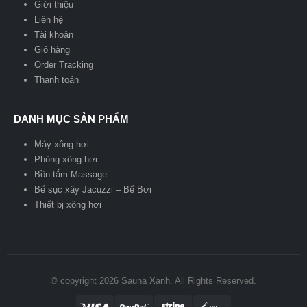
Giới thiệu
Liên hệ
Tài khoản
Giỏ hàng
Order Tracking
Thanh toán
DANH MỤC SẢN PHẨM
Máy xông hơi
Phòng xông hơi
Bồn tắm Massage
Bể sục xây Jacuzzi – Bể Bơi
Thiết bị xông hơi
© copyright 2026 Sauna Xanh. All Rights Reserved.