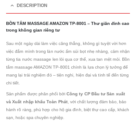
DESCRIPTION
BỒN TẮM MASSAGE AMAZON TP-8001 – Thư giãn đỉnh cao
trong không gian riêng tư
Sau một ngày dài làm việc căng thẳng, không gì tuyệt vời hơn
việc đắm mình trong làn nước ấm sủi bọt nhẹ nhàng, cảm nhận
từng tia nước massage len lỏi qua cơ thể, xua tan mệt mỏi. Bồn
tắm massage AMAZON TP-8001 chính là lựa chọn lý tưởng để
mang lại trải nghiệm đó – tiện nghi, hiện đại và tinh tế đến từng
chi tiết.
Sản phẩm được phân phối bởi
Công ty CP Đầu tư Sản xuất
và Xuất nhập khẩu Toàn Phát
, với chất lượng đảm bảo, bảo
hành rõ ràng, phù hợp cho hộ gia đình, biệt thự cao cấp, khách
sạn, hoặc spa chuyên nghiệp.