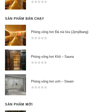
0
out of 5
SẢN PHẨM BÁN CHẠY
Phòng xông hơi Đá núi lửa (Jjimjilbang)
0
out of 5
Phòng xông hơi Khô – Sauna
0
out of 5
Phòng xông hơi ướt – Steam
0
out of 5
SẢN PHẨM MỚI