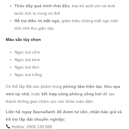
Thúc đẩy quá trình thải độc
, loại bỏ acid uric và acid
lactic tích tụ trong cơ thể
Hỗ trợ điều trị mất ngủ
, giảm triệu chứng mất ngủ mãn
tính nhờ thư giãn sâu
Màu sắc tùy chọn
Ngọc trai cốm
Ngọc trai kem
Ngọc trai đen
Ngọc trai trắng
Có thể lắp đặt sản phẩm trong
phòng tắm hiện đại
,
khu spa
mini tại nhà
, hoặc
kết hợp cùng phòng xông hơi
để tạo
thành không gian chăm sóc sức khỏe toàn diện
Liên hệ ngay SaunaXanh để được tư vấn, nhận báo giá và
hỗ trợ lắp đặt chuyên nghiệp:
Hotline: 0906 230 888