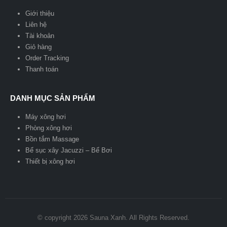
Giới thiệu
Liên hệ
Tài khoản
Giỏ hàng
Order Tracking
Thanh toán
DANH MỤC SẢN PHẨM
Máy xông hơi
Phòng xông hơi
Bồn tắm Massage
Bể sục xây Jacuzzi – Bể Bơi
Thiết bị xông hơi
© copyright 2026 Sauna Xanh. All Rights Reserved.