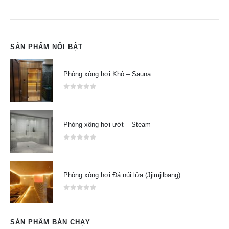
SẢN PHẨM NỔI BẬT
Phòng xông hơi Khô – Sauna
0
out of 5
Phòng xông hơi ướt – Steam
0
out of 5
Phòng xông hơi Đá núi lửa (Jjimjilbang)
0
out of 5
SẢN PHẨM BÁN CHẠY