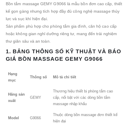
Bồn tắm massage GEMY G9066 là mẫu bồn đơn cao cấp, thiết
kế gọn gàng nhưng tích hợp đầy đủ công nghệ massage thủy
lực và sục khí hiện đại.
Sản phẩm phù hợp cho phòng tắm gia đình, căn hộ cao cấp
hoặc không gian nghỉ dưỡng riêng tư, mang đến trải nghiệm
thư giãn sâu và an toàn.
1. BẢNG THÔNG SỐ KỸ THUẬT VÀ BÁO
GIÁ BỒN MASSAGE GEMY G9066
Hạng
Thông số
Mô tả chi tiết
mục
Thương hiệu thiết bị phòng tắm cao
Hãng sản
GEMY
cấp, nổi bật với các dòng bồn tắm
xuất
massage nhập khẩu
Thuộc dòng bồn massage đơn thiết kế
Model
G9066
hiện đại