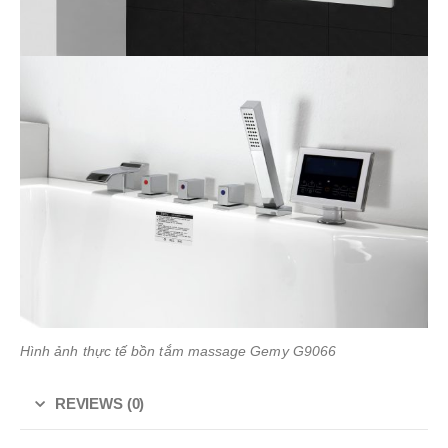
Hình ảnh thực tế bồn tắm massage Gemy G9066
REVIEWS (0)