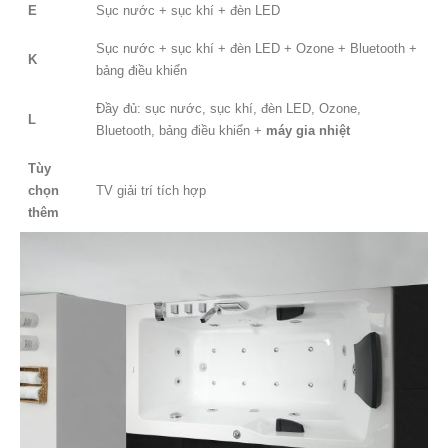
E
Sục nước + sục khí + đèn LED
Sục nước + sục khí + đèn LED + Ozone + Bluetooth +
K
bảng điều khiển
Đầy đủ: sục nước, sục khí, đèn LED, Ozone,
L
Bluetooth, bảng điều khiển +
máy gia nhiệt
Tùy
chọn
TV giải trí tích hợp
thêm