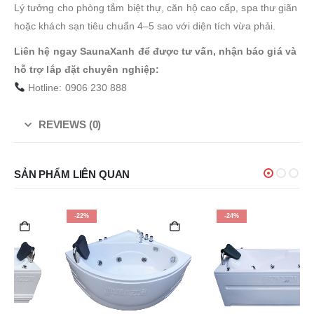
Lý tưởng cho phòng tắm biệt thự, căn hộ cao cấp, spa thư giãn
hoặc khách sạn tiêu chuẩn 4–5 sao với diện tích vừa phải.
Liên hệ ngay SaunaXanh để được tư vấn, nhận báo giá và
hỗ trợ lắp đặt chuyên nghiệp:
Hotline: 0906 230 888
REVIEWS (0)
SẢN PHẨM LIÊN QUAN
-22%
-24%