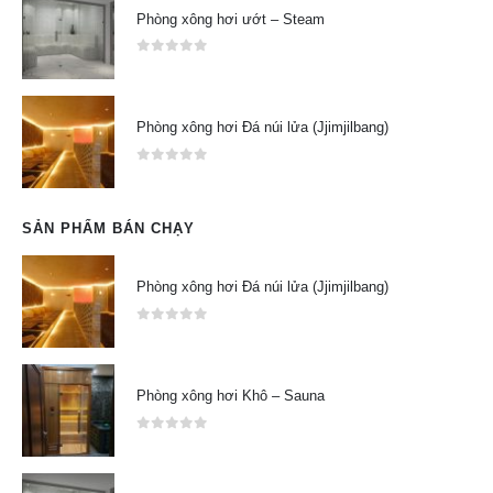
Phòng xông hơi ướt – Steam
0
out of 5
Phòng xông hơi Đá núi lửa (Jjimjilbang)
0
out of 5
SẢN PHẨM BÁN CHẠY
Phòng xông hơi Đá núi lửa (Jjimjilbang)
0
out of 5
Phòng xông hơi Khô – Sauna
0
out of 5