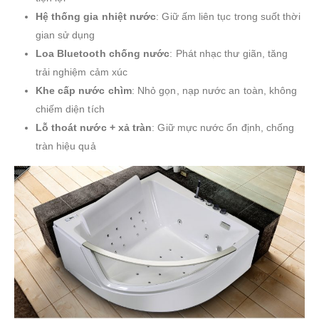
Hệ thống gia nhiệt nước
: Giữ ấm liên tục trong suốt thời
gian sử dụng
Loa Bluetooth chống nước
: Phát nhạc thư giãn, tăng
trải nghiệm cảm xúc
Khe cấp nước chìm
: Nhỏ gọn, nạp nước an toàn, không
chiếm diện tích
Lỗ thoát nước + xả tràn
: Giữ mực nước ổn định, chống
tràn hiệu quả