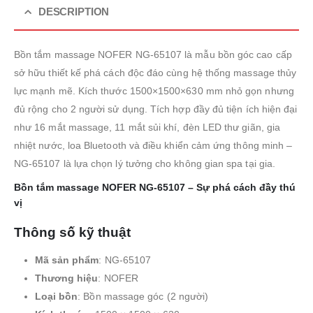
DESCRIPTION
Bồn tắm massage NOFER NG-65107 là mẫu bồn góc cao cấp
sở hữu thiết kế phá cách độc đáo cùng hệ thống massage thủy
lực mạnh mẽ. Kích thước 1500×1500×630 mm nhỏ gọn nhưng
đủ rộng cho 2 người sử dụng. Tích hợp đầy đủ tiện ích hiện đại
như 16 mắt massage, 11 mắt sủi khí, đèn LED thư giãn, gia
nhiệt nước, loa Bluetooth và điều khiển cảm ứng thông minh –
NG-65107 là lựa chọn lý tưởng cho không gian spa tại gia.
Bồn tắm massage NOFER NG-65107 – Sự phá cách đầy thú
vị
Thông số kỹ thuật
Mã sản phẩm
: NG-65107
Thương hiệu
: NOFER
Loại bồn
: Bồn massage góc (2 người)