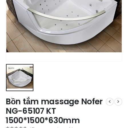
Bồn tắm massage Nofer
NG-65107 KT
1500*1500*630mm