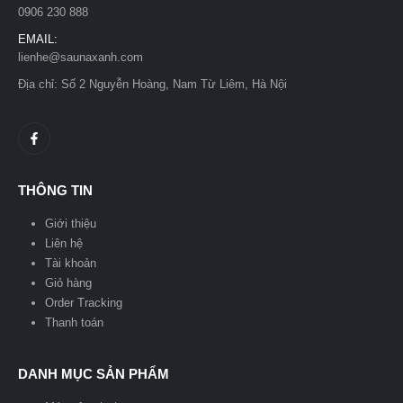
0906 230 888
EMAIL:
lienhe@saunaxanh.com
Địa chỉ: Số 2 Nguyễn Hoàng, Nam Từ Liêm, Hà Nội
THÔNG TIN
Giới thiệu
Liên hệ
Tài khoản
Giỏ hàng
Order Tracking
Thanh toán
DANH MỤC SẢN PHẨM