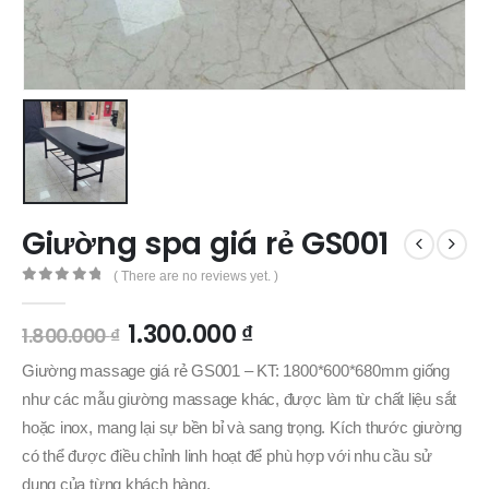
Giường spa giá rẻ GS001
( There are no reviews yet. )
0
out of 5
1.300.000
₫
1.800.000
₫
Giường massage giá rẻ GS001 – KT: 1800*600*680mm giống
như các mẫu giường massage khác, được làm từ chất liệu sắt
hoặc inox, mang lại sự bền bỉ và sang trọng. Kích thước giường
có thể được điều chỉnh linh hoạt để phù hợp với nhu cầu sử
dụng của từng khách hàng.