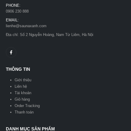
PHONE:
0906 230 888
EMAIL:
lienhe@saunaxanh.com
Địa chỉ: Số 2 Nguyễn Hoàng, Nam Từ Liêm, Hà Nội
THÔNG TIN
Giới thiệu
Liên hệ
Tài khoản
Giỏ hàng
Order Tracking
Thanh toán
DANH MỤC SẢN PHẨM