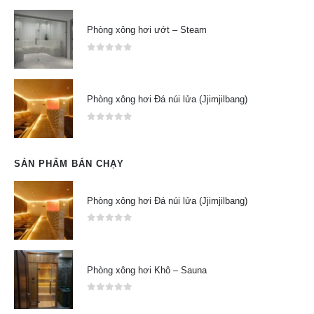
Phòng xông hơi ướt – Steam
0
out of 5
Phòng xông hơi Đá núi lửa (Jjimjilbang)
0
out of 5
SẢN PHẨM BÁN CHẠY
Phòng xông hơi Đá núi lửa (Jjimjilbang)
0
out of 5
Phòng xông hơi Khô – Sauna
0
out of 5