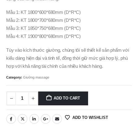
Mẫu 1: KT 1800*600*680mm (D*R*C)
Mẫu 2: KT 1800*700*680mm (D*R*C)
Mẫu 3: KT 1850*750*680mm (D*R*C)
Mẫu 4: KT 1900*800*680mm (D*R*C)
Tùy vào kích thước giường, chúng tôi sẽ thiết kế sản phẩm với
kiểu dáng hiện đại và tinh tế, đồng thời giữ mức giá hợp lý, phù
hợp với khả năng tài chính của nhiều khách hàng.
Category:
Giường massage
ADD TO CART
ADD TO WISHLIST