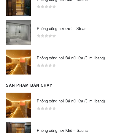
0
out of 5
Phòng xông hơi ướt – Steam
0
out of 5
Phòng xông hơi Đá núi lửa (Jjimjilbang)
0
out of 5
SẢN PHẨM BÁN CHẠY
Phòng xông hơi Đá núi lửa (Jjimjilbang)
0
out of 5
Phòng xông hơi Khô – Sauna