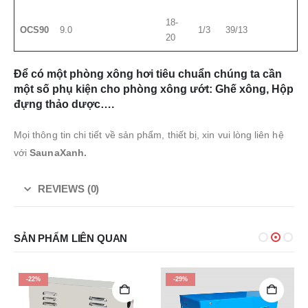
18-
OCS90
9.0
1/3
39/13
20
Để có một phòng xông hơi tiêu chuẩn chúng ta cần
một số phụ kiện cho phòng xông ướt: Ghế xông, Hộp
đựng thảo dược….
Mọi thông tin chi tiết về sản phẩm, thiết bị, xin vui lòng liên hệ
với
SaunaXanh.
REVIEWS (0)
SẢN PHẨM LIÊN QUAN
-22%
-29%