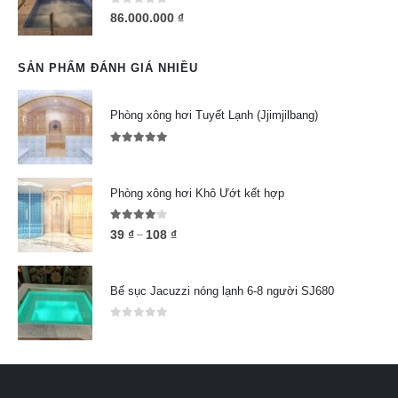
0
out of 5
86.000.000
₫
SẢN PHẨM ĐÁNH GIÁ NHIỀU
Phòng xông hơi Tuyết Lạnh (Jjimjilbang)
5.00
out of 5
Phòng xông hơi Khô Ướt kết hợp
4.00
out of 5
39
₫
108
₫
–
Bể sục Jacuzzi nóng lạnh 6-8 người SJ680
0
out of 5