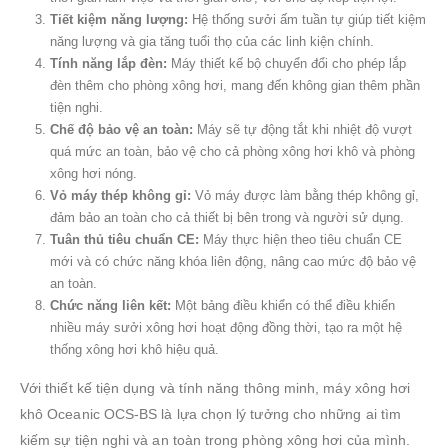
Tiết kiệm năng lượng:
Hệ thống sưởi ấm tuần tự giúp tiết kiệm
năng lượng và gia tăng tuổi thọ của các linh kiện chính.
Tính năng lắp đèn:
Máy thiết kế bộ chuyển đổi cho phép lắp
đèn thêm cho phòng xông hơi, mang đến không gian thêm phần
tiện nghi.
Chế độ bảo vệ an toàn:
Máy sẽ tự động tắt khi nhiệt độ vượt
quá mức an toàn, bảo vệ cho cả phòng xông hơi khô và phòng
xông hơi nóng.
Vỏ máy thép không gỉ:
Vỏ máy được làm bằng thép không gỉ,
đảm bảo an toàn cho cả thiết bị bên trong và người sử dụng.
Tuân thủ tiêu chuẩn CE:
Máy thực hiện theo tiêu chuẩn CE
mới và có chức năng khóa liên động, nâng cao mức độ bảo vệ
an toàn.
Chức năng liên kết:
Một bảng điều khiển có thể điều khiển
nhiều máy sưởi xông hơi hoạt động đồng thời, tạo ra một hệ
thống xông hơi khô hiệu quả.
Với thiết kế tiện dụng và tính năng thông minh, máy xông hơi
khô Oceanic OCS-BS là lựa chọn lý tưởng cho những ai tìm
kiếm sự tiện nghi và an toàn trong phòng xông hơi của mình.