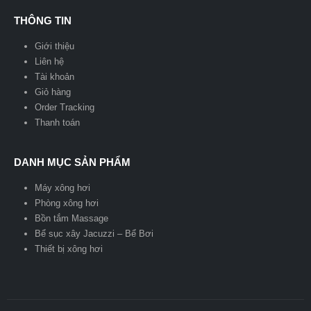
THÔNG TIN
Giới thiệu
Liên hệ
Tài khoản
Giỏ hàng
Order Tracking
Thanh toán
DANH MỤC SẢN PHẨM
Máy xông hơi
Phòng xông hơi
Bồn tắm Massage
Bể sục xây Jacuzzi – Bể Bơi
Thiết bị xông hơi