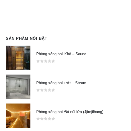
SẢN PHẨM NỔI BẬT
Phòng xông hơi Khô – Sauna
0
out of 5
Phòng xông hơi ướt – Steam
0
out of 5
Phòng xông hơi Đá núi lửa (Jjimjilbang)
0
out of 5