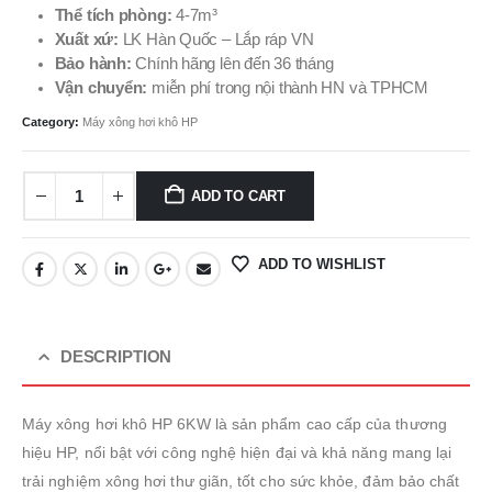
Thể tích phòng:
4-7m³
Xuất xứ:
LK Hàn Quốc – Lắp ráp VN
Bảo hành:
Chính hãng lên đến 36 tháng
Vận chuyển:
miễn phí trong nội thành HN và TPHCM
Category:
Máy xông hơi khô HP
ADD TO CART
ADD TO WISHLIST
DESCRIPTION
Máy xông hơi khô HP 6KW là sản phẩm cao cấp của thương
hiệu HP, nổi bật với công nghệ hiện đại và khả năng mang lại
trải nghiệm xông hơi thư giãn, tốt cho sức khỏe, đảm bảo chất