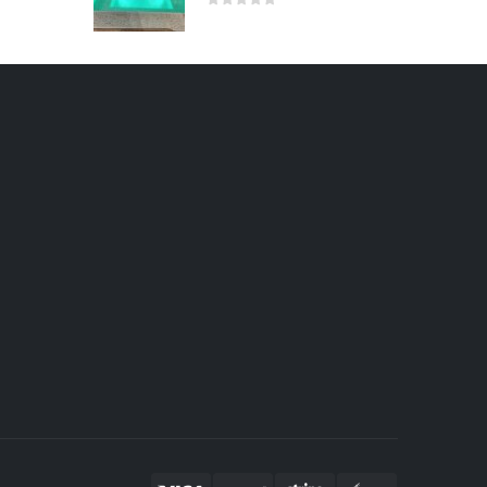
0
out of 5