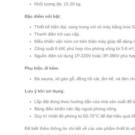
Khối lượng đá: 15-20 kg
Đặc điểm nổi bật
:
Thiết kế hiện đại, sang trọng với vỏ máy bằng inox 
Thanh điện trở cao cấp.
Điều khiển vặn núm cơ trên thân máy giúp dễ dàng đi
Công suất 6 kW, phù hợp cho phòng xông từ 3-6 m³, 
Nguồn điện sử dụng 1P-220V hoặc 3P-380V phù hợp
Phụ kiện đi kèm
:
Đá sauna, xô gáo gỗ, đồng hồ cát, ẩm kế, và đèn c
Lưu ý khi sử dụng
:
Lắp đặt đúng theo hướng dẫn của nhà sản xuất để t
Bảng điều khiển nên lắp ngoài phòng xông.
Duy trì nhiệt độ phòng từ 50-70°C để đạt hiệu quả tố
Để biết thêm thông tin chi tiết về các sản phẩm thiết b