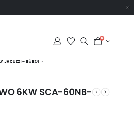
0
Y JACUZZI – BỂ BƠI
SAWO 6KW SCA-60NB-