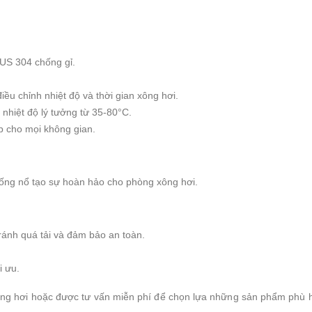
SUS 304 chống gỉ.
ều chỉnh nhiệt độ và thời gian xông hơi.
nhiệt độ lý tưởng từ 35-80°C.
 cho mọi không gian.
hống nổ tạo sự hoàn hảo cho phòng xông hơi.
ránh quá tải và đảm bảo an toàn.
i ưu.
ị xông hơi hoặc được tư vấn miễn phí để chọn lựa những sản phẩm phù 