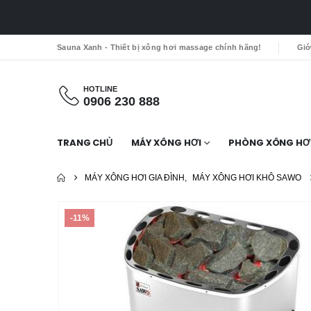
Sauna Xanh - Thiết bị xông hơi massage chính hãng!
Giớ
HOTLINE
0906 230 888
TRANG CHỦ
MÁY XÔNG HƠI
PHÒNG XÔNG HƠ
MÁY XÔNG HƠI GIA ĐÌNH
,
MÁY XÔNG HƠI KHÔ SAWO
-11%