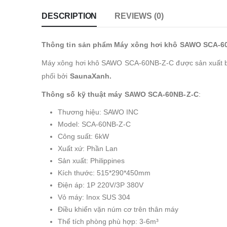
DESCRIPTION
REVIEWS (0)
Thông tin sản phẩm Máy xông hơi khô SAWO SCA-6
Máy xông hơi khô SAWO SCA-60NB-Z-C được sản xuất bởi
phối bởi
SaunaXanh.
Thông số kỹ thuật máy SAWO SCA-60NB-Z-C
:
Thương hiệu: SAWO INC
Model: SCA-60NB-Z-C
Công suất: 6kW
Xuất xứ: Phần Lan
Sản xuất: Philippines
Kích thước: 515*290*450mm
Điện áp: 1P 220V/3P 380V
Vỏ máy: Inox SUS 304
Điều khiển vặn núm cơ trên thân máy
Thể tích phòng phù hợp: 3-6m³