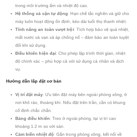
trong môi trường ẩm và nhiệt độ cao.
Hệ thống xả cặn tự động
: Hạn chế tắc nghẽn và giữ cho
máy luôn hoạt động ổn định, kéo dài tuổi thọ thanh nhiệt.
Tính năng an toàn vượt trội
: Tích hợp bảo vệ quá nhiệt,
mất nước và van xả áp chống nổ – đảm bảo an toàn tuyệt
đối khi sử dụng.
Điều khiển hiện đại
: Cho phép lập trình thời gian, nhiệt
độ chính xác – phù hợp cả với sử dụng cá nhân và dịch
vụ.
Hướng dẫn lắp đặt cơ bản
Vị trí đặt máy
: Ưu tiên đặt máy bên ngoài phòng xông, ở
nơi khô ráo, thoáng khí. Nếu đặt trên trần, cần có khung
cố định chắc chắn.
Bảng điều khiển
: Treo ở ngoài phòng, tại vị trí cao
khoảng 1.2 m so với sàn.
Cảm biến nhiệt độ
: Gắn trong phòng xông, kết nối về