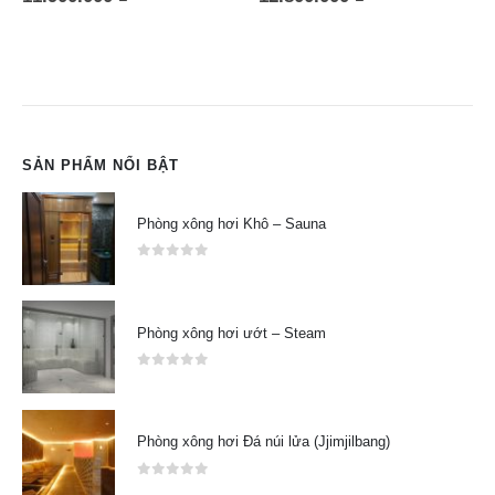
SẢN PHẨM NỔI BẬT
Phòng xông hơi Khô – Sauna
0
out of 5
Phòng xông hơi ướt – Steam
0
out of 5
Phòng xông hơi Đá núi lửa (Jjimjilbang)
0
out of 5