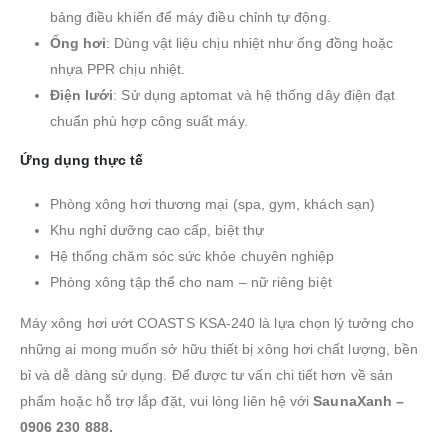
bảng điều khiển để máy điều chỉnh tự động.
Ống hơi
: Dùng vật liệu chịu nhiệt như ống đồng hoặc
nhựa PPR chịu nhiệt.
Điện lưới
: Sử dụng aptomat và hệ thống dây điện đạt
chuẩn phù hợp công suất máy.
Ứng dụng thực tế
Phòng xông hơi thương mại (spa, gym, khách sạn)
Khu nghỉ dưỡng cao cấp, biệt thự
Hệ thống chăm sóc sức khỏe chuyên nghiệp
Phòng xông tập thể cho nam – nữ riêng biệt
Máy xông hơi ướt COASTS KSA-240 là lựa chọn lý tưởng cho
những ai mong muốn sở hữu thiết bị xông hơi chất lượng, bền
bỉ và dễ dàng sử dụng. Để được tư vấn chi tiết hơn về sản
phẩm hoặc hỗ trợ lắp đặt, vui lòng liên hệ với
SaunaXanh –
0906 230 888.