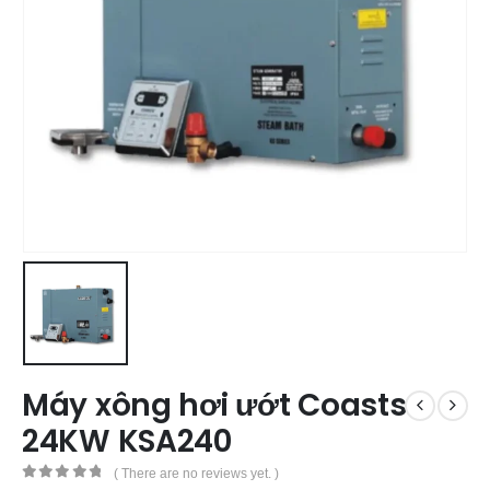
Máy xông hơi ướt Coasts
24KW KSA240
( There are no reviews yet. )