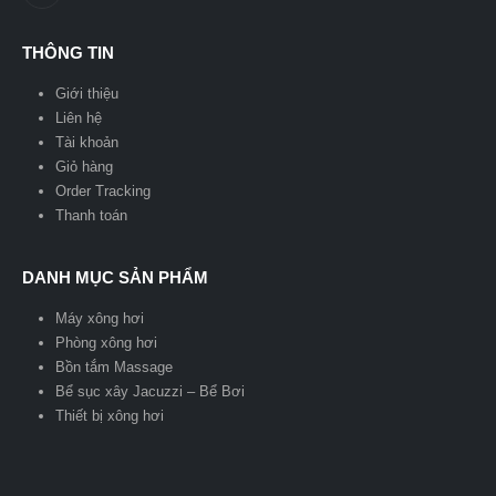
THÔNG TIN
Giới thiệu
Liên hệ
Tài khoản
Giỏ hàng
Order Tracking
Thanh toán
DANH MỤC SẢN PHẨM
Máy xông hơi
Phòng xông hơi
Bồn tắm Massage
Bể sục xây Jacuzzi – Bể Bơi
Thiết bị xông hơi