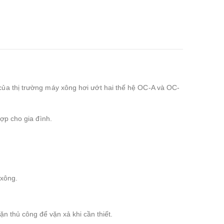
của thị trường máy xông hơi ướt hai thế hệ OC-A và OC-
ợp cho gia đình.
 xông.
 thủ công để vặn xả khi cần thiết.