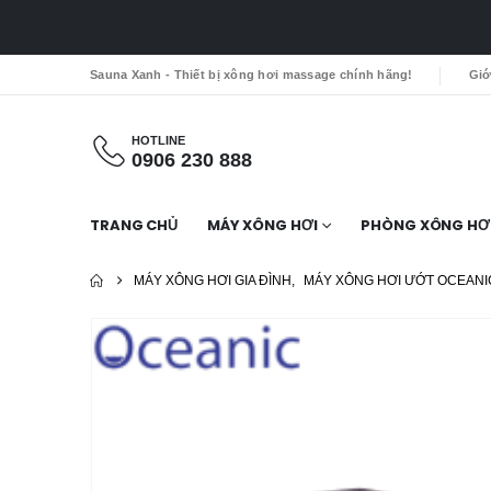
Sauna Xanh - Thiết bị xông hơi massage chính hãng!
Giớ
HOTLINE
0906 230 888
TRANG CHỦ
MÁY XÔNG HƠI
PHÒNG XÔNG HƠ
MÁY XÔNG HƠI GIA ĐÌNH
,
MÁY XÔNG HƠI ƯỚT OCEANI