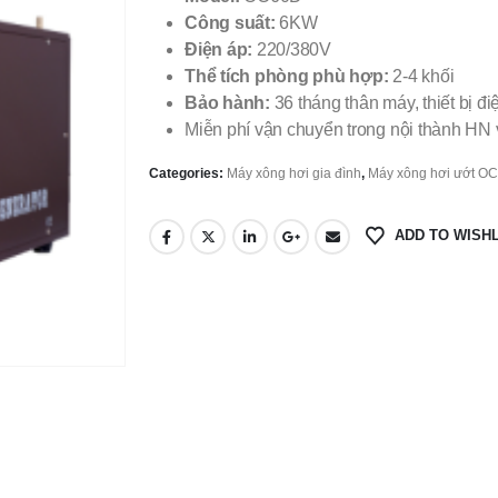
Công suất:
6KW
Điện áp:
220/380V
Thể tích phòng phù hợp:
2-4 khối
Bảo hành:
36 tháng thân máy, thiết bị đ
Miễn phí vận chuyển trong nội thành H
Categories:
Máy xông hơi gia đình
,
Máy xông hơi ướt O
ADD TO WISHL