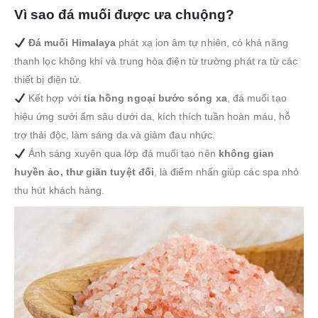
Vì sao đá muối được ưa chuộng?
Đá muối Himalaya
phát xạ ion âm tự nhiên, có khả năng
thanh lọc không khí và trung hòa điện từ trường phát ra từ các
thiết bị điện tử.
Kết hợp với
tia hồng ngoại bước sóng xa
, đá muối tạo
hiệu ứng sưởi ấm sâu dưới da, kích thích tuần hoàn máu, hỗ
trợ thải độc, làm sáng da và giảm đau nhức.
Ánh sáng xuyên qua lớp đá muối tạo nên
không gian
huyền ảo, thư giãn tuyệt đối
, là điểm nhấn giúp các spa nhỏ
thu hút khách hàng.