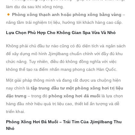
làm dịu da sau khi xông nóng.
Phòng xông thạch anh hoặc phòng xông bằng vàng
–
nâng tầm trải nghiệm trị liệu, hướng tới khách hàng cao cấp.
Lựa Chọn Phù Hợp Cho Không Gian Spa Vừa Và Nhỏ
Không phải chủ đầu tư nào cũng có đủ diện tích và ngân sách
để xây dựng mô hình Jjimjilbang chuẩn chỉnh với đầy đủ khu
chức năng. Tuy nhiên, điều đó không đồng nghĩa với việc
không thể tạo ra điểm nhấn mang phong cách Hàn Quốc.
Một giải pháp thông minh và đang rất được ưa chuộng hiện
nay chính là
tập trung đầu tư một phòng xông hơi trị liệu
đặc trưng
– trong đó
phòng xông hơi đá muối
là lựa chọn
hàng đầu nhờ hiệu quả trị liệu cao, thiết kế ấn tượng và dễ
triển khai.
Phòng Xông Hơi Đá Muối – Trái Tim Của Jjimjilbang Thu
Nhỏ