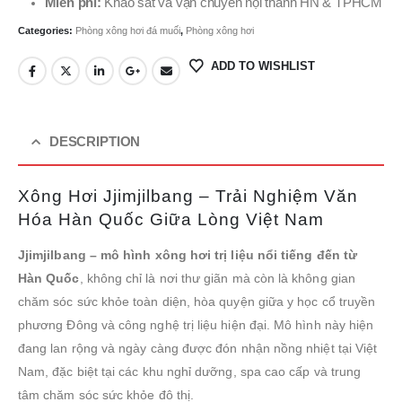
Miễn phí:
Khảo sát và vận chuyển nội thành HN & TPHCM
Categories:
Phòng xông hơi đá muối
,
Phòng xông hơi
ADD TO WISHLIST
DESCRIPTION
Xông Hơi Jjimjilbang – Trải Nghiệm Văn
Hóa Hàn Quốc Giữa Lòng Việt Nam
Jjimjilbang – mô hình xông hơi trị liệu nổi tiếng đến từ
Hàn Quốc
, không chỉ là nơi thư giãn mà còn là không gian
chăm sóc sức khỏe toàn diện, hòa quyện giữa y học cổ truyền
phương Đông và công nghệ trị liệu hiện đại. Mô hình này hiện
đang lan rộng và ngày càng được đón nhận nồng nhiệt tại Việt
Nam, đặc biệt tại các khu nghỉ dưỡng, spa cao cấp và trung
tâm chăm sóc sức khỏe đô thị.