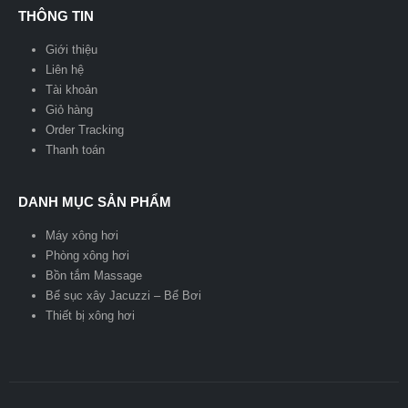
THÔNG TIN
Giới thiệu
Liên hệ
Tài khoản
Giỏ hàng
Order Tracking
Thanh toán
DANH MỤC SẢN PHẨM
Máy xông hơi
Phòng xông hơi
Bồn tắm Massage
Bể sục xây Jacuzzi – Bể Bơi
Thiết bị xông hơi