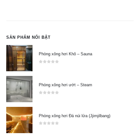
SẢN PHẨM NỔI BẬT
Phòng xông hơi Khô – Sauna
0
out of 5
Phòng xông hơi ướt – Steam
0
out of 5
Phòng xông hơi Đá núi lửa (Jjimjilbang)
0
out of 5