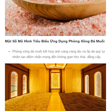
Một Số Mô Hình Tiêu Biểu Ứng Dụng Phòng Xông Đá Muối
Phòng xông đá muối kết hợp ánh sáng vàng dịu và ốp đá quý tự
nhiên tạo điểm nhấn mang đến không gian thư thái, đẳng cấp.