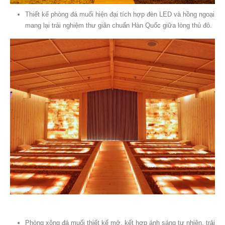
Thiết kế phòng đá muối hiện đại tích hợp đèn LED và hồng ngoại
mang lại trải nghiệm thư giãn chuẩn Hàn Quốc giữa lòng thủ đô.
Phòng xông đá muối thiết kế mở, kết hợp ánh sáng tự nhiên, trải