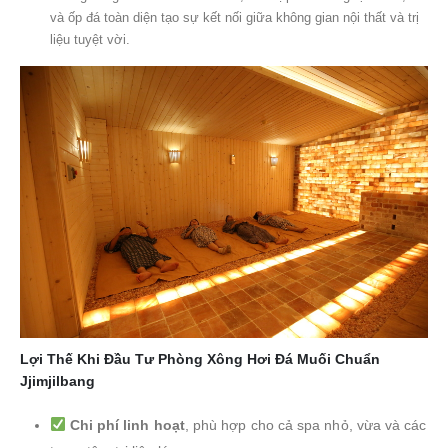
và ốp đá toàn diện tạo sự kết nối giữa không gian nội thất và trị
liệu tuyệt vời.
Lợi Thế Khi Đầu Tư Phòng Xông Hơi Đá Muối Chuẩn
Jjimjilbang
Chi phí linh hoạt
, phù hợp cho cả spa nhỏ, vừa và các