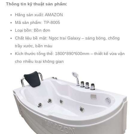
Thông tin kỹ thuật sản phẩm:
Hãng sản xuất: AMAZON
Mã sản phẩm: TP-8005
Loại bồn: Bồn đơn
Chất liệu bề mặt: Ngọc trai Galaxy – sáng bóng, chống
trầy xước, bền màu
Kích thước tổng thể: 1800*890*600mm – thiết kế vừa vặn
cho nhiều loại không gian