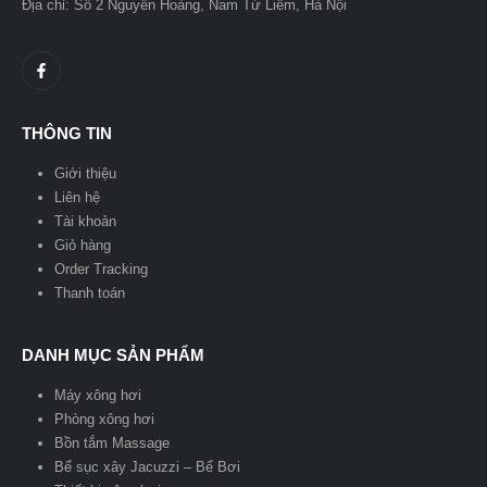
Địa chỉ: Số 2 Nguyễn Hoàng, Nam Từ Liêm, Hà Nội
THÔNG TIN
Giới thiệu
Liên hệ
Tài khoản
Giỏ hàng
Order Tracking
Thanh toán
DANH MỤC SẢN PHẨM
Máy xông hơi
Phòng xông hơi
Bồn tắm Massage
Bể sục xây Jacuzzi – Bể Bơi