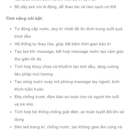
Bộ dây sen vòi di động, dễ thao tác và làm sạch cơ thể
Tính năng nổi bật:
Tự động cấp nước, duy trì nhiệt độ ổn định trong suốt quá
trình tắm
Hệ thống tự thau rửa, giúp tiết kiệm thời gian bảo trì
Tạo bọt khí massage, kết hợp massage nước tạo cảm giác
thư giãn tối đa
Tích hợp khay chứa và khuếch tán tinh dầu, tăng cường
liệu pháp mùi hương
Tạo sóng nước xoáy mô phỏng massage tay người, kích
thích tuần hoàn
Đáy chống trượt, đảm bảo an toàn cho cả người lớn tuổi
và trẻ nhỏ
Tích hợp hệ thống chống giật điện, an toàn tuyệt đối khi sử
dụng
Đèn led trang trí, chống nước, tạo không gian ấm cúng và