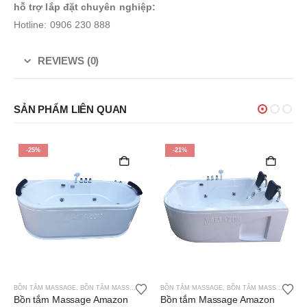
hỗ trợ lắp đặt chuyên nghiệp:
Hotline: 0906 230 888
REVIEWS (0)
SẢN PHẨM LIÊN QUAN
-25%
-21%
BỒN TẮM MASSAGE
,
BỒN TẮM MASSAGE AMAZON
BỒN TẮM MASSAGE
,
BỒN TẮM MASSAGE AMAZON
Bồn tắm Massage Amazon
Bồn tắm Massage Amazon