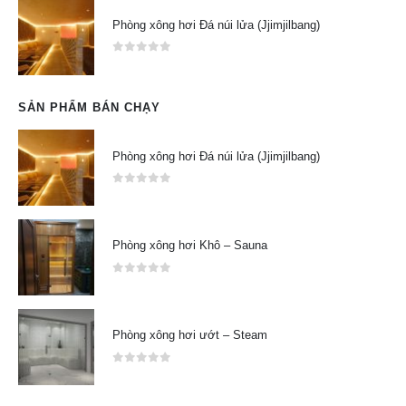
Phòng xông hơi Đá núi lửa (Jjimjilbang)
0
out of 5
SẢN PHẨM BÁN CHẠY
Phòng xông hơi Đá núi lửa (Jjimjilbang)
0
out of 5
Phòng xông hơi Khô – Sauna
0
out of 5
Phòng xông hơi ướt – Steam
0
out of 5