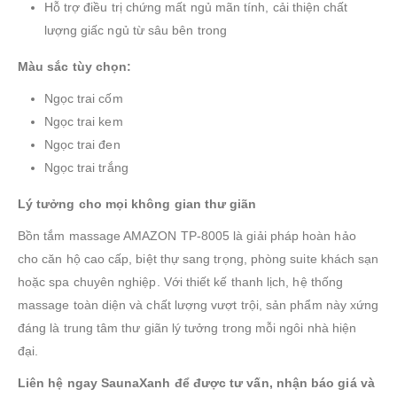
Hỗ trợ điều trị chứng mất ngủ mãn tính, cải thiện chất
lượng giấc ngủ từ sâu bên trong
Màu sắc tùy chọn:
Ngọc trai cốm
Ngọc trai kem
Ngọc trai đen
Ngọc trai trắng
Lý tưởng cho mọi không gian thư giãn
Bồn tắm massage AMAZON TP-8005 là giải pháp hoàn hảo
cho căn hộ cao cấp, biệt thự sang trọng, phòng suite khách sạn
hoặc spa chuyên nghiệp. Với thiết kế thanh lịch, hệ thống
massage toàn diện và chất lượng vượt trội, sản phẩm này xứng
đáng là trung tâm thư giãn lý tưởng trong mỗi ngôi nhà hiện
đại.
Liên hệ ngay SaunaXanh để được tư vấn, nhận báo giá và