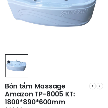
Bồn tắm Massage
Amazon TP-8005 KT:
1800*890*600mm