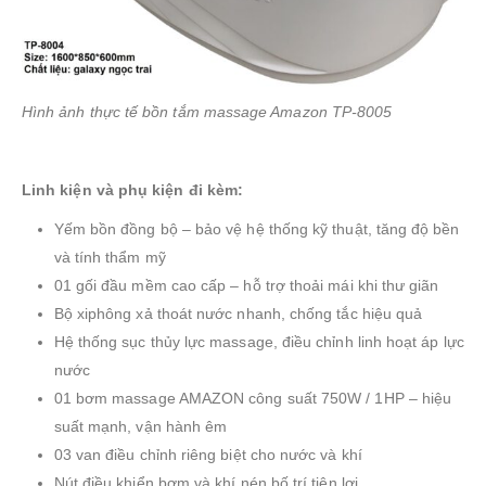
Hình ảnh thực tế bồn tắm massage Amazon TP-8005
Linh kiện và phụ kiện đi kèm:
Yếm bồn đồng bộ – bảo vệ hệ thống kỹ thuật, tăng độ bền
và tính thẩm mỹ
01 gối đầu mềm cao cấp – hỗ trợ thoải mái khi thư giãn
Bộ xiphông xả thoát nước nhanh, chống tắc hiệu quả
Hệ thống sục thủy lực massage, điều chỉnh linh hoạt áp lực
nước
01 bơm massage AMAZON công suất 750W / 1HP – hiệu
suất mạnh, vận hành êm
03 van điều chỉnh riêng biệt cho nước và khí
Nút điều khiển bơm và khí nén bố trí tiện lợi