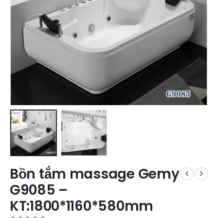
Bồn tắm massage Gemy
G9085 –
KT:1800*1160*580mm