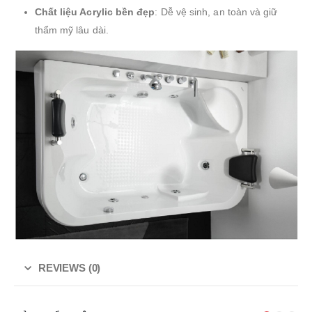
Chất liệu Acrylic bền đẹp
: Dễ vệ sinh, an toàn và giữ
thẩm mỹ lâu dài.
REVIEWS (0)