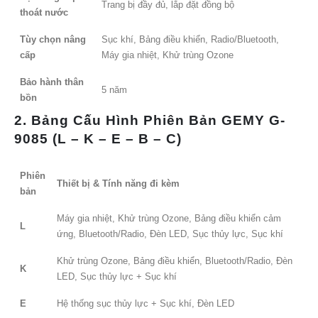
Trang bị đầy đủ, lắp đặt đồng bộ
thoát nước
Tùy chọn nâng
Sục khí, Bảng điều khiển, Radio/Bluetooth,
cấp
Máy gia nhiệt, Khử trùng Ozone
Bảo hành thân
5 năm
bồn
2. Bảng Cấu Hình Phiên Bản GEMY G-
9085 (L – K – E – B – C)
Phiên
Thiết bị & Tính năng đi kèm
bản
Máy gia nhiệt, Khử trùng Ozone, Bảng điều khiển cảm
L
ứng, Bluetooth/Radio, Đèn LED, Sục thủy lực, Sục khí
Khử trùng Ozone, Bảng điều khiển, Bluetooth/Radio, Đèn
K
LED, Sục thủy lực + Sục khí
E
Hệ thống sục thủy lực + Sục khí, Đèn LED