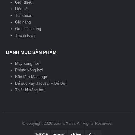
Giới thiệu
Liên hệ
Tài khoản
Giỏ hàng
Order Tracking
Thanh toán
DANH MỤC SẢN PHẨM
Máy xông hơi
Phòng xông hơi
Bồn tắm Massage
Bể sục xây Jacuzzi – Bể Bơi
Thiết bị xông hơi
© copyright 2026 Sauna Xanh. All Rights Reserved.