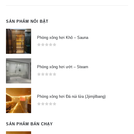
SẢN PHẨM NỔI BẬT
Phòng xông hơi Khô – Sauna
0
out of 5
Phòng xông hơi ướt – Steam
0
out of 5
Phòng xông hơi Đá núi lửa (Jjimjilbang)
0
out of 5
SẢN PHẨM BÁN CHẠY