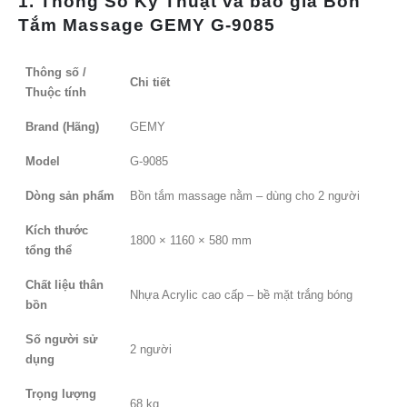
1. Thông Số Kỹ Thuật và báo giá Bồn
Tắm Massage GEMY G-9085
Thông số /
Chi tiết
Thuộc tính
Brand (Hãng)
GEMY
Model
G-9085
Dòng sản phẩm
Bồn tắm massage nằm – dùng cho 2 người
Kích thước
1800 × 1160 × 580 mm
tổng thể
Chất liệu thân
Nhựa Acrylic cao cấp – bề mặt trắng bóng
bồn
Số người sử
2 người
dụng
Trọng lượng
68 kg