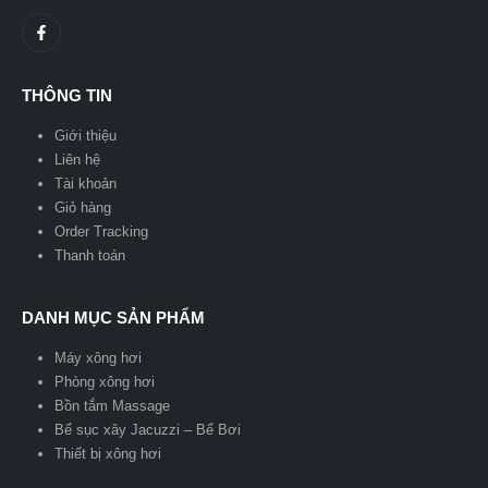
THÔNG TIN
Giới thiệu
Liên hệ
Tài khoản
Giỏ hàng
Order Tracking
Thanh toán
DANH MỤC SẢN PHẨM
Máy xông hơi
Phòng xông hơi
Bồn tắm Massage
Bể sục xây Jacuzzi – Bể Bơi
Thiết bị xông hơi