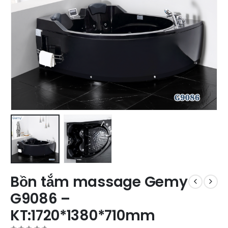
Bồn tắm massage Gemy
G9086 –
KT:1720*1380*710mm