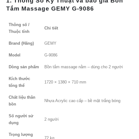
1. Thông Số Kỹ Thuật và báo giá Bồn
Tắm Massage GEMY G-9086
Thông số /
Chi tiết
Thuộc tính
Brand (Hãng)
GEMY
Model
G-9086
Dòng sản phẩm
Bồn tắm massage nằm – dùng cho 2 người
Kích thước
1720 × 1380 × 710 mm
tổng thể
Chất liệu thân
Nhựa Acrylic cao cấp – bề mặt trắng bóng
bồn
Số người sử
2 người
dụng
Trọng lượng
72 kg