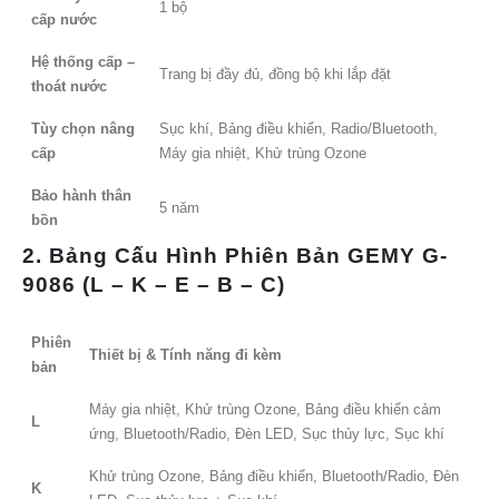
1 bộ
cấp nước
Hệ thống cấp –
Trang bị đầy đủ, đồng bộ khi lắp đặt
thoát nước
Tùy chọn nâng
Sục khí, Bảng điều khiển, Radio/Bluetooth,
cấp
Máy gia nhiệt, Khử trùng Ozone
Bảo hành thân
5 năm
bồn
2. Bảng Cấu Hình Phiên Bản GEMY G-
9086 (L – K – E – B – C)
Phiên
Thiết bị & Tính năng đi kèm
bản
Máy gia nhiệt, Khử trùng Ozone, Bảng điều khiển cảm
L
ứng, Bluetooth/Radio, Đèn LED, Sục thủy lực, Sục khí
Khử trùng Ozone, Bảng điều khiển, Bluetooth/Radio, Đèn
K