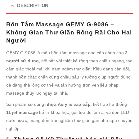
DESCRIPTION
Bồn Tắm Massage GEMY G-9086 –
Không Gian Thư Giãn Rộng Rãi Cho Hai
Người
GEMY G-9086 là mẫu bồn tắm massage cao cấp dành cho
2
người sử dụng
, nổi bật với thiết kế rộng theo chiều ngang, tạo
cảm giác thoải mái khi nằm ngâm thư giãn. Kiểu dáng cân đối,
thành bồn chắc chắn cùng chiều sâu lý tưởng giúp người dùng
dễ dàng thả lỏng cơ thể và tận hưởng trọn vẹn liệu pháp
massage thủy lực ngay tại nhà.
Sản phẩm sử dụng
nhựa Acrylic cao cấp
, kết hợp hệ thống
11 jet massage
bố trí khoa học, gối tựa đôi êm ái và đèn LED
dưới nước, mang đến trải nghiệm thư giãn gần như spa chuyên
nghiệp.