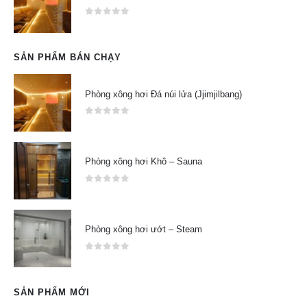
0
out of 5
SẢN PHẨM BÁN CHẠY
Phòng xông hơi Đá núi lửa (Jjimjilbang)
0
out of 5
Phòng xông hơi Khô – Sauna
0
out of 5
Phòng xông hơi ướt – Steam
0
out of 5
SẢN PHẨM MỚI