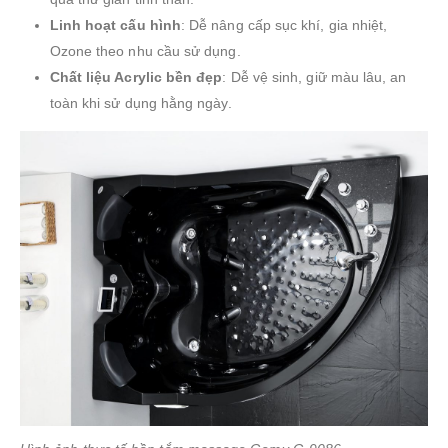
Linh hoạt cấu hình
: Dễ nâng cấp sục khí, gia nhiệt,
Ozone theo nhu cầu sử dụng.
Chất liệu Acrylic bền đẹp
: Dễ vệ sinh, giữ màu lâu, an
toàn khi sử dụng hằng ngày.