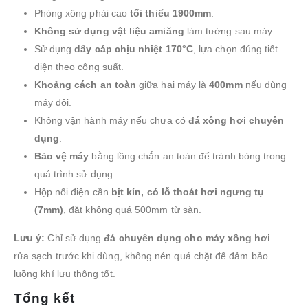
Phòng xông phải cao
tối thiểu 1900mm
.
Không sử dụng vật liệu amiăng
làm tường sau máy.
Sử dụng
dây cáp chịu nhiệt 170°C
, lựa chọn đúng tiết
diện theo công suất.
Khoảng cách an toàn
giữa hai máy là
400mm
nếu dùng
máy đôi.
Không vận hành máy nếu chưa có
đá xông hơi chuyên
dụng
.
Bảo vệ máy
bằng lồng chắn an toàn để tránh bỏng trong
quá trình sử dụng.
Hộp nối điện cần
bịt kín, có lỗ thoát hơi ngưng tụ
(7mm)
, đặt không quá 500mm từ sàn.
Lưu ý:
Chỉ sử dụng
đá chuyên dụng cho máy xông hơi
–
rửa sạch trước khi dùng, không nén quá chặt để đảm bảo
luồng khí lưu thông tốt.
Tổng kết