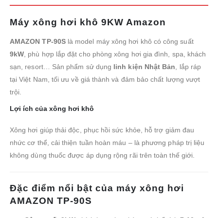
Máy xông hơi khô 9KW Amazon
AMAZON TP-90S
là model máy xông hơi khô có công suất
9kW
, phù hợp lắp đặt cho phòng xông hơi gia đình, spa, khách
sạn, resort… Sản phẩm sử dụng
linh kiện Nhật Bản
, lắp ráp
tại Việt Nam, tối ưu về giá thành và đảm bảo chất lượng vượt
trội.
Lợi ích của xông hơi khô
Xông hơi giúp thải độc, phục hồi sức khỏe, hỗ trợ giảm đau
nhức cơ thể, cải thiện tuần hoàn máu – là phương pháp trị liệu
không dùng thuốc được áp dụng rộng rãi trên toàn thế giới.
Đặc điểm nổi bật của máy xông hơi
AMAZON TP-90S