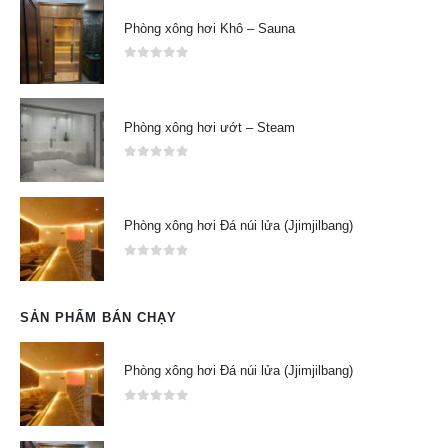
Phòng xông hơi Khô – Sauna
0
out of 5
Phòng xông hơi ướt – Steam
0
out of 5
Phòng xông hơi Đá núi lửa (Jjimjilbang)
0
out of 5
SẢN PHẨM BÁN CHẠY
Phòng xông hơi Đá núi lửa (Jjimjilbang)
0
out of 5