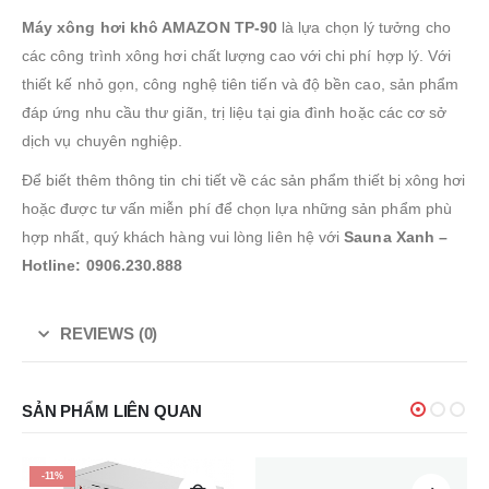
Máy xông hơi khô AMAZON TP-90
là lựa chọn lý tưởng cho
các công trình xông hơi chất lượng cao với chi phí hợp lý. Với
thiết kế nhỏ gọn, công nghệ tiên tiến và độ bền cao, sản phẩm
đáp ứng nhu cầu thư giãn, trị liệu tại gia đình hoặc các cơ sở
dịch vụ chuyên nghiệp.
Để biết thêm thông tin chi tiết về các sản phẩm thiết bị xông hơi
hoặc được tư vấn miễn phí để chọn lựa những sản phẩm phù
hợp nhất, quý khách hàng vui lòng liên hệ với
Sauna Xanh –
Hotline: 0906.230.888
REVIEWS (0)
SẢN PHẨM LIÊN QUAN