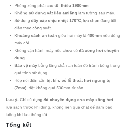
Phòng xông phải cao
tối thiểu 1900mm
.
Không sử dụng vật liệu amiăng
làm tường sau máy.
Sử dụng
dây cáp chịu nhiệt 170°C
, lựa chọn đúng tiết
diện theo công suất.
Khoảng cách an toàn
giữa hai máy là
400mm
nếu dùng
máy đôi.
Không vận hành máy nếu chưa có
đá xông hơi chuyên
dụng
.
Bảo vệ máy
bằng lồng chắn an toàn để tránh bỏng trong
quá trình sử dụng.
Hộp nối điện cần
bịt kín, có lỗ thoát hơi ngưng tụ
(7mm)
, đặt không quá 500mm từ sàn.
Lưu ý:
Chỉ sử dụng
đá chuyên dụng cho máy xông hơi
–
rửa sạch trước khi dùng, không nén quá chặt để đảm bảo
luồng khí lưu thông tốt.
Tổng kết