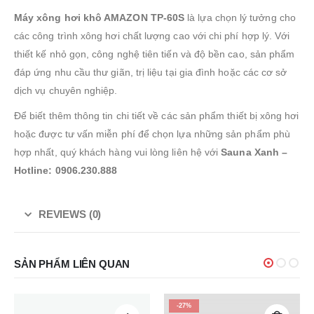
Máy xông hơi khô AMAZON TP-60S
là lựa chọn lý tưởng cho
các công trình xông hơi chất lượng cao với chi phí hợp lý. Với
thiết kế nhỏ gọn, công nghệ tiên tiến và độ bền cao, sản phẩm
đáp ứng nhu cầu thư giãn, trị liệu tại gia đình hoặc các cơ sở
dịch vụ chuyên nghiệp.
Để biết thêm thông tin chi tiết về các sản phẩm thiết bị xông hơi
hoặc được tư vấn miễn phí để chọn lựa những sản phẩm phù
hợp nhất, quý khách hàng vui lòng liên hệ với
Sauna Xanh –
Hotline: 0906.230.888
REVIEWS (0)
SẢN PHẨM LIÊN QUAN
-27%
-29%