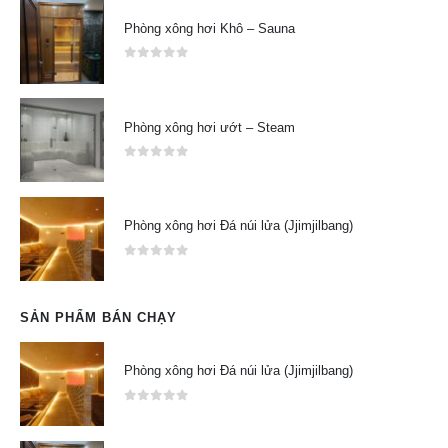
Phòng xông hơi Khô – Sauna
0
out of 5
Phòng xông hơi ướt – Steam
0
out of 5
Phòng xông hơi Đá núi lửa (Jjimjilbang)
0
out of 5
SẢN PHẨM BÁN CHẠY
Phòng xông hơi Đá núi lửa (Jjimjilbang)
0
out of 5