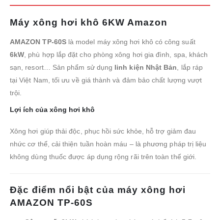
Máy xông hơi khô 6KW Amazon
AMAZON TP-60S
là model máy xông hơi khô có công suất
6kW
, phù hợp lắp đặt cho phòng xông hơi gia đình, spa, khách
sạn, resort… Sản phẩm sử dụng
linh kiện Nhật Bản
, lắp ráp
tại Việt Nam, tối ưu về giá thành và đảm bảo chất lượng vượt
trội.
Lợi ích của xông hơi khô
Xông hơi giúp thải độc, phục hồi sức khỏe, hỗ trợ giảm đau
nhức cơ thể, cải thiện tuần hoàn máu – là phương pháp trị liệu
không dùng thuốc được áp dụng rộng rãi trên toàn thế giới.
Đặc điểm nổi bật của máy xông hơi
AMAZON TP-60S