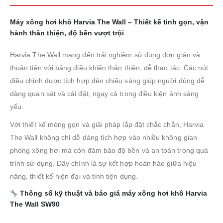
Máy xông hơi khô Harvia The Wall – Thiết kế tinh gọn, vận
hành thân thiện, độ bền vượt trội
Harvia The Wall mang đến trải nghiệm sử dụng đơn giản và
thuận tiện với bảng điều khiển thân thiện, dễ thao tác. Các nút
điều chỉnh được tích hợp đèn chiếu sáng giúp người dùng dễ
dàng quan sát và cài đặt, ngay cả trong điều kiện ánh sáng
yếu.
Với thiết kế mỏng gọn và giải pháp lắp đặt chắc chắn, Harvia
The Wall không chỉ dễ dàng tích hợp vào nhiều không gian
phòng xông hơi mà còn đảm bảo độ bền và an toàn trong quá
trình sử dụng. Đây chính là sự kết hợp hoàn hảo giữa hiệu
năng, thiết kế hiện đại và tính tiện dụng.
Thông số kỹ thuật và báo giá máy xông hơi khô Harvia
The Wall SW90