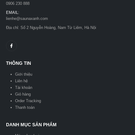
0906 230 888
EMAIL:
lienhe@saunaxanh.com
Địa chỉ: Số 2 Nguyễn Hoàng, Nam Từ Liêm, Hà Nội
THÔNG TIN
Giới thiệu
Liên hệ
Tài khoản
Giỏ hàng
Order Tracking
Thanh toán
DANH MỤC SẢN PHẨM