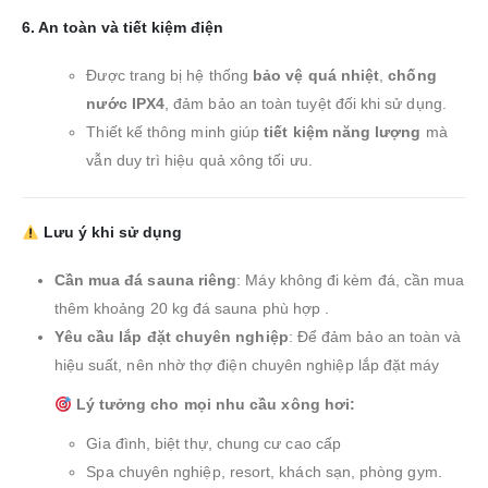
6.
An toàn và tiết kiệm điện
Được trang bị hệ thống
bảo vệ quá nhiệt
,
chống
nước IPX4
, đảm bảo an toàn tuyệt đối khi sử dụng.
Thiết kế thông minh giúp
tiết kiệm năng lượng
mà
vẫn duy trì hiệu quả xông tối ưu.
Lưu ý khi sử dụng
Cần mua đá sauna riêng
:
Máy không đi kèm đá, cần mua
thêm khoảng 20 kg đá sauna phù hợp
.
Yêu cầu lắp đặt chuyên nghiệp
:
Để đảm bảo an toàn và
hiệu suất, nên nhờ thợ điện chuyên nghiệp lắp đặt máy
Lý tưởng cho mọi nhu cầu xông hơi:
Gia đình, biệt thự, chung cư cao cấp
Spa chuyên nghiệp, resort, khách sạn, phòng gym.