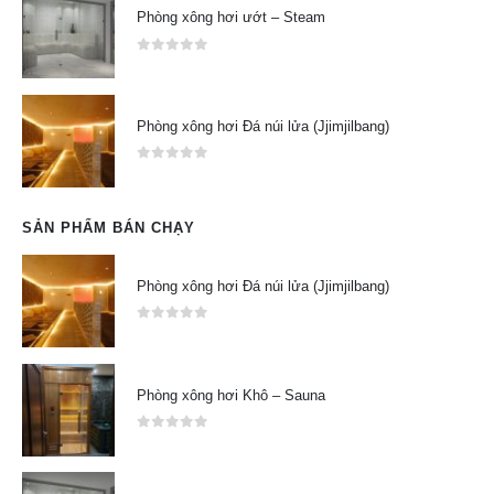
Phòng xông hơi ướt – Steam
0
out of 5
Phòng xông hơi Đá núi lửa (Jjimjilbang)
0
out of 5
SẢN PHẨM BÁN CHẠY
Phòng xông hơi Đá núi lửa (Jjimjilbang)
0
out of 5
Phòng xông hơi Khô – Sauna
0
out of 5