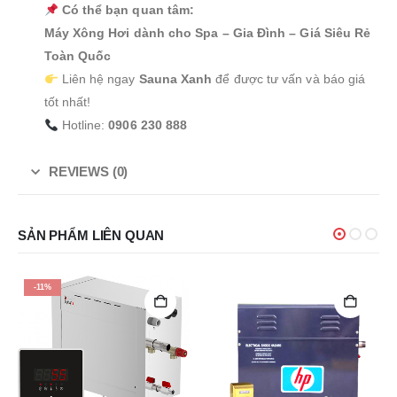
Có thể bạn quan tâm:
Máy Xông Hơi dành cho Spa – Gia Đình – Giá Siêu Rẻ
Toàn Quốc
Liên hệ ngay
Sauna Xanh
để được tư vấn và báo giá
tốt nhất!
Hotline:
0906 230 888
REVIEWS (0)
SẢN PHẨM LIÊN QUAN