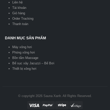
Liên hệ
Tài khoản
Giỏ hàng
Order Tracking
Thanh toán
DANH MỤC SẢN PHẨM
Máy xông hơi
Phòng xông hơi
Bồn tắm Massage
Bể sục xây Jacuzzi – Bể Bơi
Thiết bị xông hơi
© copyright 2026 Sauna Xanh. All Rights Reserved.