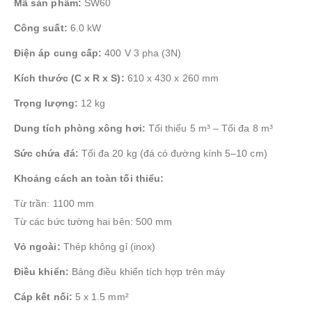
Mã sản phẩm:
SW60
Công suất:
6.0 kW
Điện áp cung cấp:
400 V 3 pha (3N)
Kích thước (C x R x S):
610 x 430 x 260 mm
Trọng lượng:
12 kg
Dung tích phòng xông hơi:
Tối thiểu 5 m³ – Tối đa 8 m³
Sức chứa đá:
Tối đa 20 kg (đá có đường kính 5–10 cm)
Khoảng cách an toàn tối thiểu:
Từ trần: 1100 mm
Từ các bức tường hai bên: 500 mm
Vỏ ngoài:
Thép không gỉ (inox)
Điều khiển:
Bảng điều khiển tích hợp trên máy
Cáp kết nối:
5 x 1.5 mm²