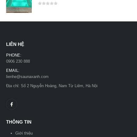
0
out of 5
LIÊN HỆ
PHONE:
0906 230 888
EMAIL:
lienhe@saunaxanh.com
Địa chỉ: Số 2 Nguyễn Hoàng, Nam Từ Liêm, Hà Nội
THÔNG TIN
Giới thiệu