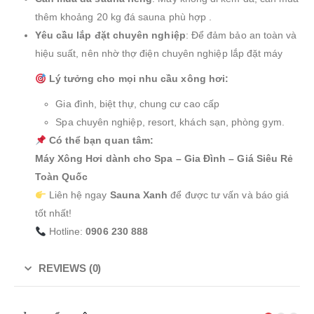
thêm khoảng 20 kg đá sauna phù hợp
.
Yêu cầu lắp đặt chuyên nghiệp
:
Để đảm bảo an toàn và
hiệu suất, nên nhờ thợ điện chuyên nghiệp lắp đặt máy
Lý tưởng cho mọi nhu cầu xông hơi:
Gia đình, biệt thự, chung cư cao cấp
Spa chuyên nghiệp, resort, khách sạn, phòng gym.
Có thể bạn quan tâm:
Máy Xông Hơi dành cho Spa – Gia Đình – Giá Siêu Rẻ
Toàn Quốc
Liên hệ ngay
Sauna Xanh
để được tư vấn và báo giá
tốt nhất!
Hotline:
0906 230 888
REVIEWS (0)