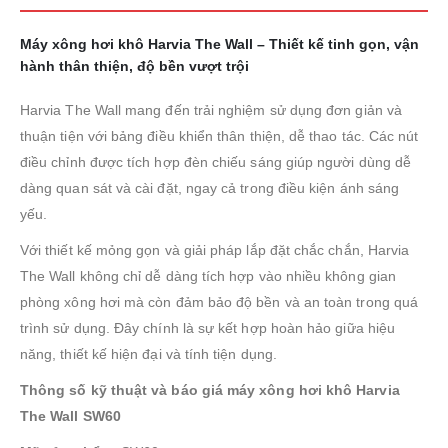
Máy xông hơi khô Harvia The Wall – Thiết kế tinh gọn, vận
hành thân thiện, độ bền vượt trội
Harvia The Wall mang đến trải nghiệm sử dụng đơn giản và
thuận tiện với bảng điều khiển thân thiện, dễ thao tác. Các nút
điều chỉnh được tích hợp đèn chiếu sáng giúp người dùng dễ
dàng quan sát và cài đặt, ngay cả trong điều kiện ánh sáng
yếu.
Với thiết kế mỏng gọn và giải pháp lắp đặt chắc chắn, Harvia
The Wall không chỉ dễ dàng tích hợp vào nhiều không gian
phòng xông hơi mà còn đảm bảo độ bền và an toàn trong quá
trình sử dụng. Đây chính là sự kết hợp hoàn hảo giữa hiệu
năng, thiết kế hiện đại và tính tiện dụng.
Thông số kỹ thuật và báo giá máy xông hơi khô Harvia
The Wall SW60