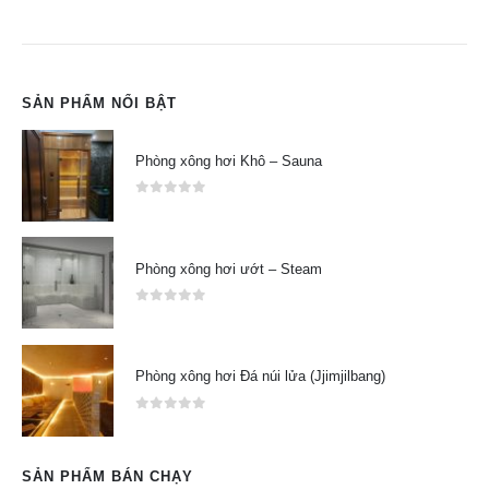
SẢN PHẨM NỔI BẬT
Phòng xông hơi Khô – Sauna
0
out of 5
Phòng xông hơi ướt – Steam
0
out of 5
Phòng xông hơi Đá núi lửa (Jjimjilbang)
0
out of 5
SẢN PHẨM BÁN CHẠY