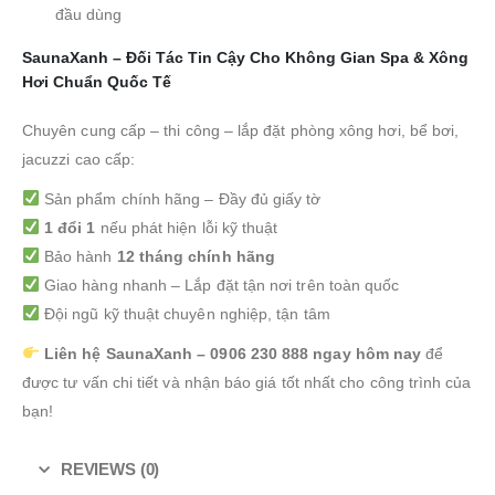
đầu dùng
SaunaXanh – Đối Tác Tin Cậy Cho Không Gian Spa & Xông
Hơi Chuẩn Quốc Tế
Chuyên cung cấp – thi công – lắp đặt phòng xông hơi, bể bơi,
jacuzzi cao cấp:
Sản phẩm chính hãng – Đầy đủ giấy tờ
1 đổi 1
nếu phát hiện lỗi kỹ thuật
Bảo hành
12 tháng chính hãng
Giao hàng nhanh – Lắp đặt tận nơi trên toàn quốc
Đội ngũ kỹ thuật chuyên nghiệp, tận tâm
Liên hệ SaunaXanh – 0906 230 888 ngay hôm nay
để
được tư vấn chi tiết và nhận báo giá tốt nhất cho công trình của
bạn!
REVIEWS (0)