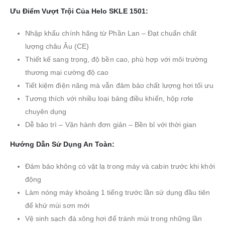
Ưu Điểm Vượt Trội Của Helo SKLE 1501:
Nhập khẩu chính hãng từ Phần Lan – Đạt chuẩn chất
lượng châu Âu (CE)
Thiết kế sang trọng, độ bền cao, phù hợp với môi trường
thương mại cường độ cao
Tiết kiệm điện năng mà vẫn đảm bảo chất lượng hơi tối ưu
Tương thích với nhiều loại bảng điều khiển, hộp rơle
chuyên dụng
Dễ bảo trì – Vận hành đơn giản – Bền bỉ với thời gian
Hướng Dẫn Sử Dụng An Toàn:
Đảm bảo không có vật lạ trong máy và cabin trước khi khởi
động
Làm nóng máy khoảng 1 tiếng trước lần sử dụng đầu tiên
để khử mùi sơn mới
Vệ sinh sạch đá xông hơi để tránh mùi trong những lần