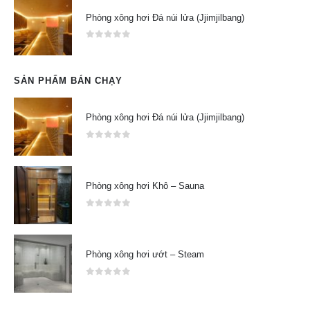
Phòng xông hơi Đá núi lửa (Jjimjilbang)
0
out of 5
SẢN PHẨM BÁN CHẠY
Phòng xông hơi Đá núi lửa (Jjimjilbang)
0
out of 5
Phòng xông hơi Khô – Sauna
0
out of 5
Phòng xông hơi ướt – Steam
0
out of 5