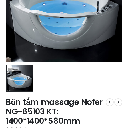
Bồn tắm massage Nofer
NG-65103 KT:
1400*1400*580mm