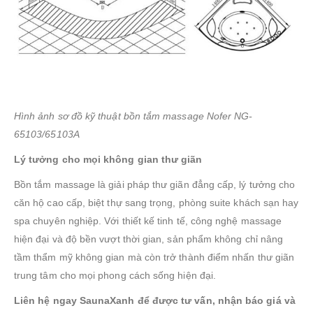
Hình ảnh sơ đồ kỹ thuật bồn tắm massage Nofer NG-
65103/65103A
Lý tưởng cho mọi không gian thư giãn
Bồn tắm massage là giải pháp thư giãn đẳng cấp, lý tưởng cho
căn hộ cao cấp, biệt thự sang trọng, phòng suite khách sạn hay
spa chuyên nghiệp. Với thiết kế tinh tế, công nghệ massage
hiện đại và độ bền vượt thời gian, sản phẩm không chỉ nâng
tầm thẩm mỹ không gian mà còn trở thành điểm nhấn thư giãn
trung tâm cho mọi phong cách sống hiện đại.
Liên hệ ngay SaunaXanh để được tư vấn, nhận báo giá và