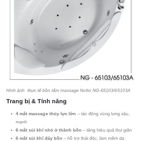
Hình ảnh thực tế bồn tắm massage Nofer NG-65103/65103A
Trang bị & Tính năng
4 mắt massage thủy lực lớn
– tác động vùng lưng sâu,
mạnh
6 mắt sủi khí nhỏ ở thành bồn
– tăng hiệu quả thư giãn
6 mắt sủi khí đáy bồn
– hỗ trợ thải độc, làm mềm da