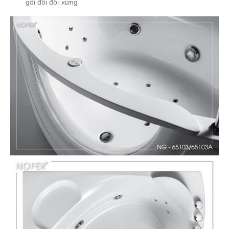
gối đôi đối xứng