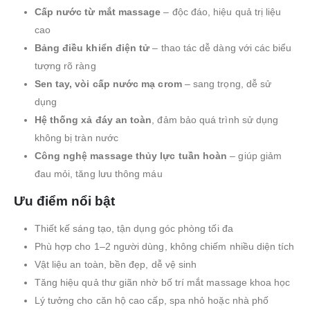
Cấp nước từ mắt massage
– độc đáo, hiệu quả trị liệu
cao
Bảng điều khiển điện tử
– thao tác dễ dàng với các biểu
tượng rõ ràng
Sen tay, vòi cấp nước mạ crom
– sang trọng, dễ sử
dụng
Hệ thống xả đáy an toàn
, đảm bảo quá trình sử dụng
không bị tràn nước
Công nghệ massage thủy lực tuần hoàn
– giúp giảm
đau mỏi, tăng lưu thông máu
Ưu điểm nổi bật
Thiết kế sáng tạo, tận dụng góc phòng tối đa
Phù hợp cho 1–2 người dùng, không chiếm nhiều diện tích
Vật liệu an toàn, bền đẹp, dễ vệ sinh
Tăng hiệu quả thư giãn nhờ bố trí mắt massage khoa học
Lý tưởng cho căn hộ cao cấp, spa nhỏ hoặc nhà phố