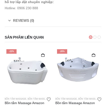
hỗ trợ lắp đặt chuyên nghiệp:
Hotline: 0906 230 888
REVIEWS (0)
SẢN PHẨM LIÊN QUAN
-20%
-22%
BỒN TẮM MASSAGE
,
BỒN TẮM MASSAGE AMAZON
BỒN TẮM MASSAGE
,
BỒN TẮM MASSAGE AMAZON
Bồn tắm Massage Amazon
Bồn tắm Massage Amazon